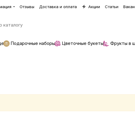
мация
Отзывы
Доставка и оплата
Акции
Статьи
Вакан
де
Подарочные наборы
Цветочные букеты
Фрукты в 