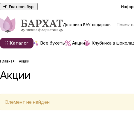
Екатеринбург
Инфор
Доставка ВАУ-подарков!
Каталог
Все букеты
Акции
Клубника в шокола
Главная
Акции
Акции
Элемент не найден