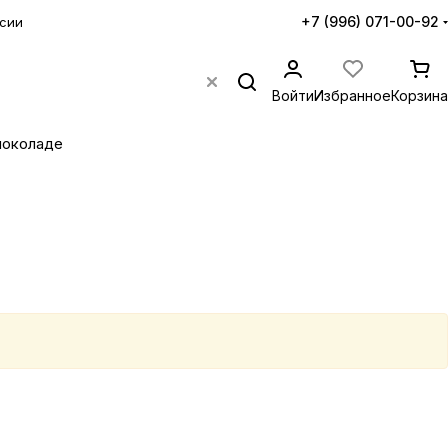
+7 (996) 071-00-92
сии
Войти
Избранное
Корзина
шоколаде