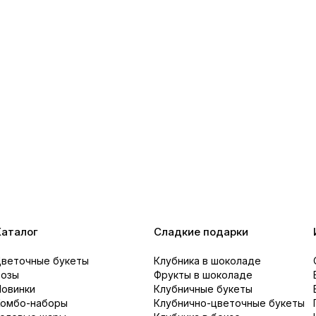
Каталог
Сладкие подарки
Цветочные букеты
Клубника в шоколаде
Розы
Фрукты в шоколаде
Новинки
Клубничные букеты
Комбо-наборы
Клубнично-цветочные букеты