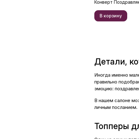
Конверт Поздравля
В корзину
Детали, к
Иногда именно мал
правильно подобра
эмоцию: поздравлен
В нашем салоне мо
личным посланием.
Топперы д