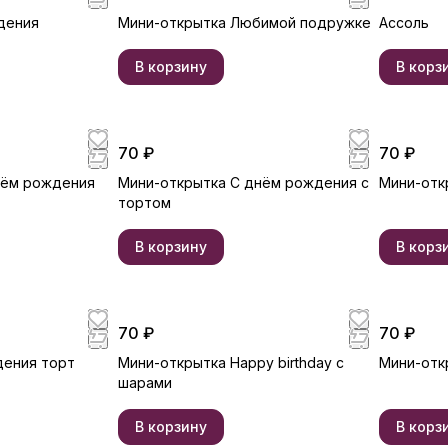
дения
Мини-открытка Любимой подружке
Ассоль
В корзину
В корз
70 ₽
70 ₽
нём рождения
Мини-открытка С днём рождения с
Мини-отк
тортом
В корзину
В корз
70 ₽
70 ₽
дения торт
Мини-открытка Happy birthday c
Мини-откр
шарами
В корзину
В корз