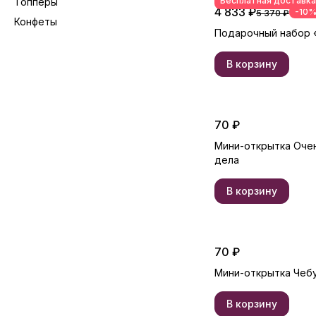
Бесплатная доставка
Топперы
4 833 ₽
-10
5 370 ₽
Конфеты
Подарочный набор 
В корзину
70 ₽
Мини-открытка Оче
дела
В корзину
70 ₽
Мини-открытка Чеб
В корзину