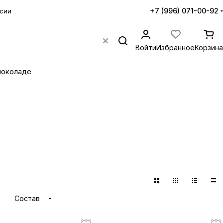
+7 (996) 071-00-92
сии
Войти
Избранное
Корзина
шоколаде
Состав