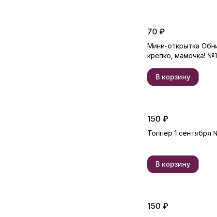
70 ₽
Мини-открытка Обн
крепко, мамочка! №
В корзину
150 ₽
Топпер 1 сентября 
В корзину
150 ₽