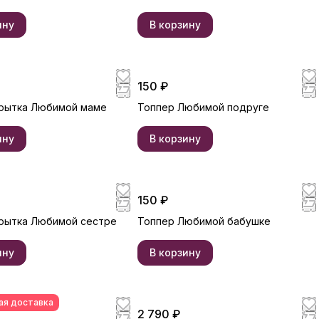
ину
В корзину
150 ₽
рытка Любимой маме
Топпер Любимой подруге
ину
В корзину
150 ₽
рытка Любимой сестре
Топпер Любимой бабушке
ину
В корзину
ая доставка
2 790 ₽