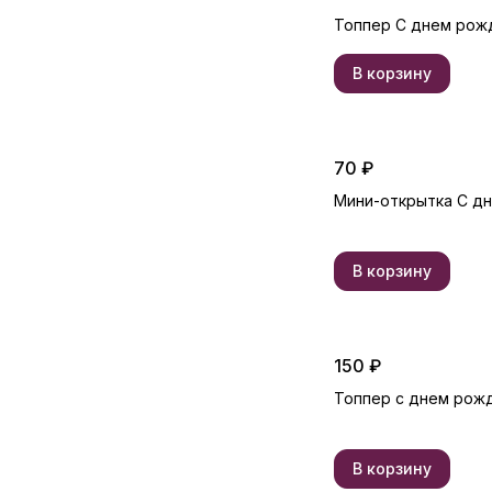
Топпер С днем рож
В корзину
70 ₽
Мини-открытка С д
В корзину
150 ₽
Топпер с днем рож
В корзину