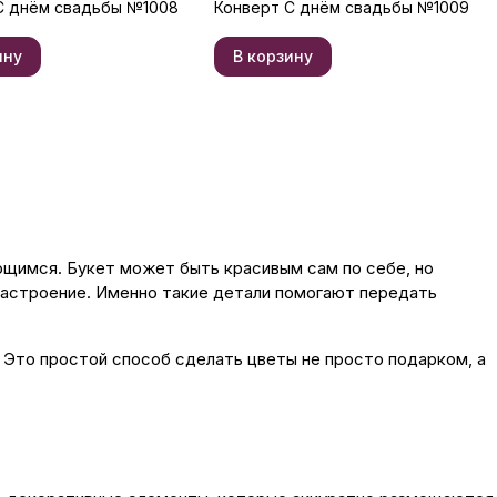
С днём свадьбы №1008
Конверт С днём свадьбы №1009
ину
В корзину
щимся. Букет может быть красивым сам по себе, но
настроение. Именно такие детали помогают передать
 Это простой способ сделать цветы не просто подарком, а