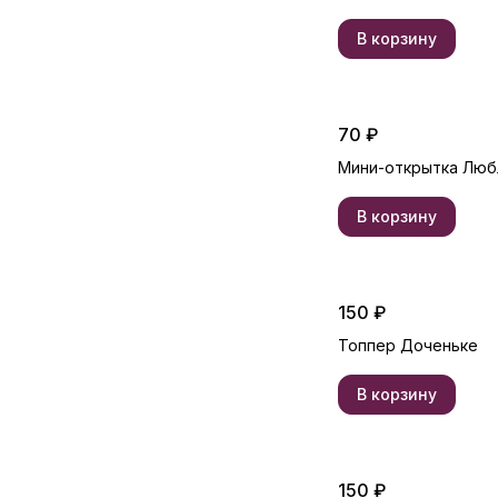
В корзину
70 ₽
Мини-открытка Лю
В корзину
150 ₽
Топпер Доченьке
В корзину
150 ₽