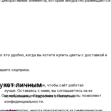
о декоративные элементы, которые аккуратно размещаются
это удобно, когда вы хотите купить цветы с доставкой и
ашего сюрприза.
букет личным
Мы используем cookie, чтобы сайт работал
лучше. Оставаясь с нами, вы соглашаетесь на их
. Они небольшие, но выполняют важную роль: позволяют
использование. Подробнее в Политике
конфиденциальности.
чена бесплатно, иногда предлагается за символическую