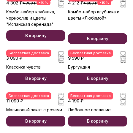
4 302 ₽
-10%
4 212 ₽
-10%
4 780 ₽
4 680 ₽
Комбо-набор клубника,
Комбо-набор клубника и
чернослив и цветы
цветы «Любимой»
"Испанская серенада"
В корзину
В корзину
Бесплатная доставка
Бесплатная доставка
3 090 ₽
9 590 ₽
Классика чувств
Бургундия
В корзину
В корзину
Бесплатная доставка
Бесплатная доставка
11 090 ₽
4 190 ₽
Малиновый закат с розами
Любовное послание
В корзину
В корзину