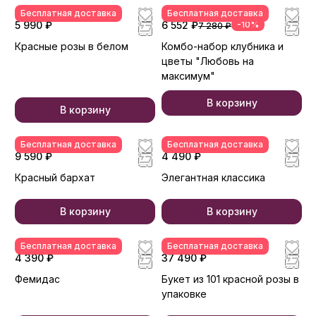
Бесплатная доставка
Бесплатная доставка
5 990 ₽
6 552 ₽
-10%
7 280 ₽
Красные розы в белом
Комбо-набор клубника и
цветы "Любовь на
максимум"
В корзину
В корзину
Бесплатная доставка
Бесплатная доставка
9 590 ₽
4 490 ₽
Красный бархат
Элегантная классика
В корзину
В корзину
Бесплатная доставка
Бесплатная доставка
4 390 ₽
37 490 ₽
Фемидас
Букет из 101 красной розы в
упаковке