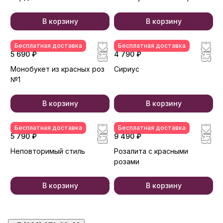
В корзину
В корзину
Бесплатная доставка
Бесплатная доставка
5 690 ₽
4 790 ₽
Монобукет из красных роз
Сириус
№1
В корзину
В корзину
Бесплатная доставка
Бесплатная доставка
5 790 ₽
9 490 ₽
Неповторимый стиль
Розалита с красными
розами
В корзину
В корзину