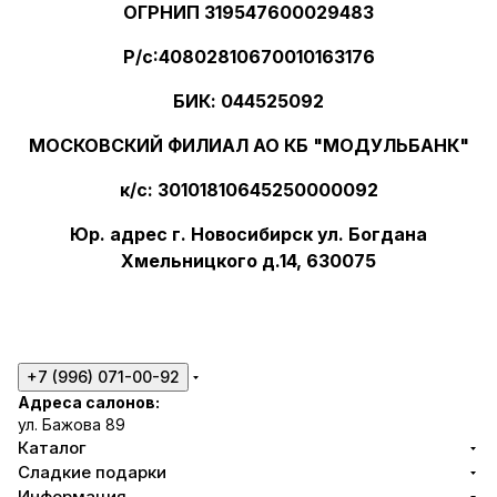
ОГРНИП 319547600029483
Р/с:40802810670010163176
БИК: 044525092
МОСКОВСКИЙ ФИЛИАЛ АО КБ "МОДУЛЬБАНК"
к/с: 30101810645250000092
Юр. адрес г. Новосибирск ул. Богдана
Хмельницкого д.14, 630075
+7 (996) 071-00-92
Адреса салонов:
ул. Бажова 89
Каталог
Сладкие подарки
Информация