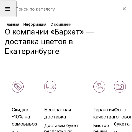
Главная
Информация
О компании
О компании «Бархат» —
доставка цветов в
Екатеринбурге
Скидка
Бесплатная
Гарантия
Фото
-10% на
доставка
качества
готовог
самовывоз
букета
Доставим букет
Быстро
бесплатно по
решим