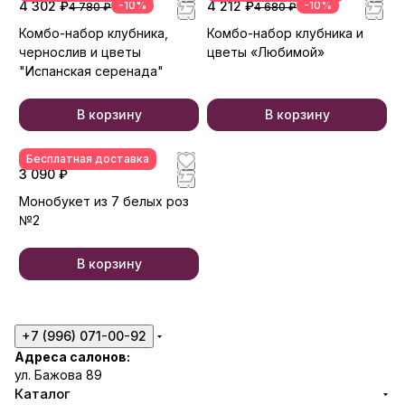
4 302 ₽
-10%
4 212 ₽
-10%
4 780 ₽
4 680 ₽
Комбо-набор клубника,
Комбо-набор клубника и
чернослив и цветы
цветы «Любимой»
"Испанская серенада"
В корзину
В корзину
Бесплатная доставка
3 090 ₽
Монобукет из 7 белых роз
№2
В корзину
+7 (996) 071-00-92
Адреса салонов:
ул. Бажова 89
Каталог