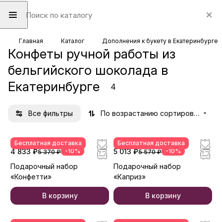
Главная
Каталог
Дополнения к букету в Екатеринбурге
Конфеты ручной работы из
бельгийского шоколада в
Екатеринбурге
4
Все фильтры
По возрастанию сортировки
Бесплатная доставка
Бесплатная доставка
4 833 ₽
-10%
5 013 ₽
-10%
5 370 ₽
5 570 ₽
Подарочный набор
Подарочный набор
«Конфетти»
«Каприз»
В корзину
В корзину