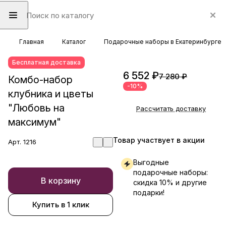
Главная
Каталог
Подарочные наборы в Екатеринбурге
Бесплатная доставка
6 552 ₽
7 280 ₽
Комбо-набор
-10%
клубника и цветы
"Любовь на
Рассчитать доставку
максимум"
Товар участвует в акции
Арт.
1216
Выгодные
подарочные наборы:
В корзину
скидка 10% и другие
подарки!
Купить в 1 клик