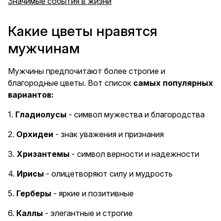
Значимые события в жизни
Какие цветы нравятся
мужчинам
Мужчины предпочитают более строгие и
благородные цветы. Вот список
самых популярных
вариантов:
1.
Гладиолусы
- символ мужества и благородства
2.
Орхидеи
- знак уважения и признания
3.
Хризантемы
- символ верности и надежности
4.
Ирисы
- олицетворяют силу и мудрость
5.
Герберы
- яркие и позитивные
6.
Каллы
- элегантные и строгие